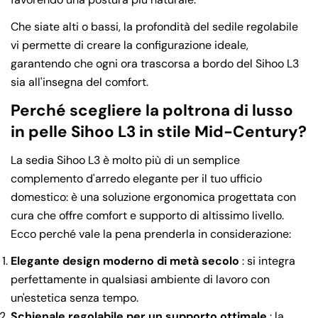
copia
Che siate alti o bassi, la profondità del sedile regolabile
vi permette di creare la configurazione ideale,
garantendo che ogni ora trascorsa a bordo del Sihoo L3
sia all'insegna del comfort.
Perché scegliere la poltrona di lusso
in pelle Sihoo L3 in stile Mid-Century?
La sedia Sihoo L3 è molto più di un semplice
complemento d'arredo elegante per il tuo ufficio
domestico: è una soluzione ergonomica progettata con
cura che offre comfort e supporto di altissimo livello.
Ecco perché vale la pena prenderla in considerazione:
Elegante design moderno di metà secolo
: si integra
perfettamente in qualsiasi ambiente di lavoro con
un'estetica senza tempo.
Schienale regolabile per un supporto ottimale
: la