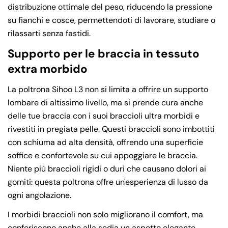
distribuzione ottimale del peso, riducendo la pressione
su fianchi e cosce, permettendoti di lavorare, studiare o
rilassarti senza fastidi.
Supporto per le braccia in tessuto
extra morbido
La poltrona Sihoo L3 non si limita a offrire un supporto
lombare di altissimo livello, ma si prende cura anche
delle tue braccia con i suoi braccioli ultra morbidi e
rivestiti in pregiata pelle. Questi braccioli sono imbottiti
con schiuma ad alta densità, offrendo una superficie
soffice e confortevole su cui appoggiare le braccia.
Niente più braccioli rigidi o duri che causano dolori ai
gomiti: questa poltrona offre un'esperienza di lusso da
ogni angolazione.
I morbidi braccioli non solo migliorano il comfort, ma
conferiscono anche alla sedia un aspetto elegante,