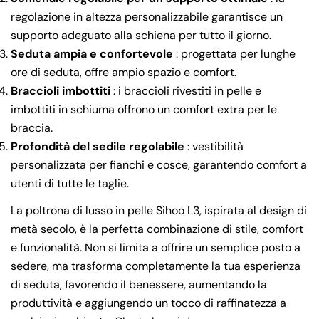
regolazione in altezza personalizzabile garantisce un
supporto adeguato alla schiena per tutto il giorno.
Seduta ampia e confortevole
: progettata per lunghe
ore di seduta, offre ampio spazio e comfort.
Braccioli imbottiti
: i braccioli rivestiti in pelle e
imbottiti in schiuma offrono un comfort extra per le
braccia.
Profondità del sedile regolabile
: vestibilità
personalizzata per fianchi e cosce, garantendo comfort a
utenti di tutte le taglie.
La poltrona di lusso in pelle Sihoo L3, ispirata al design di
metà secolo, è la perfetta combinazione di stile, comfort
e funzionalità. Non si limita a offrire un semplice posto a
sedere, ma trasforma completamente la tua esperienza
di seduta, favorendo il benessere, aumentando la
produttività e aggiungendo un tocco di raffinatezza a