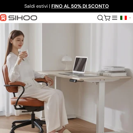
Salta
Saldi estivi |
FINO AL 50% DI SCONTO
al
contenuto
Carrello