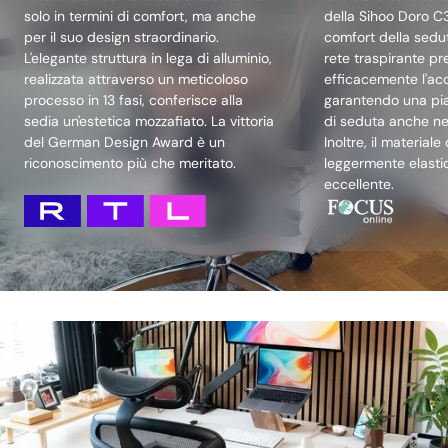
solo in termini di comfort, ma anche
della Sihoo Doro C
per il suo design straordinario.
comfort della seduta
L'elegante struttura in lega di alluminio,
rete traspirante pr
realizzata attraverso un meticoloso
efficacemente l'ac
processo in 13 fasi, conferisce alla
garantendo una pi
sedia un'estetica mozzafiato. La vittoria
di seduta anche nel
del German Design Award è un
Inoltre, il materiale
riconoscimento più che meritato.
leggermente elastic
eccellente.