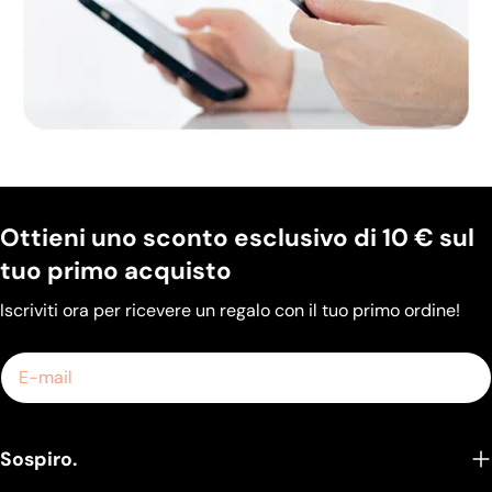
Ottieni uno sconto esclusivo di 10 € sul
tuo primo acquisto
Iscriviti ora per ricevere un regalo con il tuo primo ordine!
E-
mail
Sospiro.