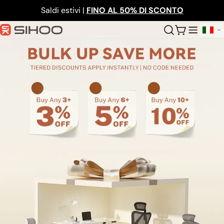
Salta
Saldi estivi |
FINO AL 50% DI SCONTO
al
contenuto
Carrello