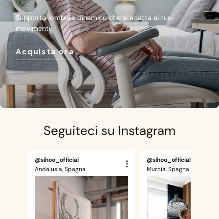
Supporto lombare dinamico che si adatta ai tuoi
movimenti.
Acquista ora
Seguiteci su Instagram
@sihoo_official
@sihoo_official
Andalusia, Spagna
Murcia, Spagna