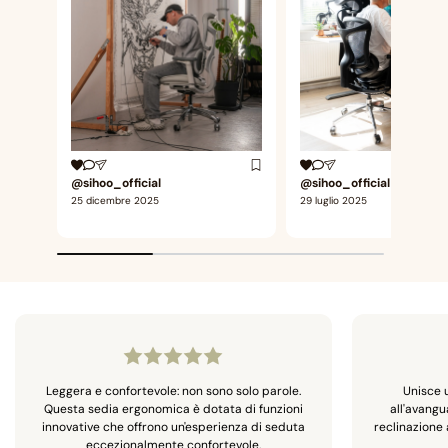
@sihoo_official
@sihoo_official
25 dicembre 2025
29 luglio 2025
Leggera e confortevole: non sono solo parole.
Unisce 
Questa sedia ergonomica è dotata di funzioni
all'avangu
innovative che offrono un'esperienza di seduta
reclinazione
eccezionalmente confortevole.