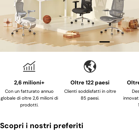
2,6 milioni+
Oltre 122 paesi
Oltr
Con un fatturato annuo
Clienti soddisfatti in oltre
Des
globale di oltre 2,6 milioni di
85 paesi.
innovati
prodotti.
Scopri i nostri preferiti