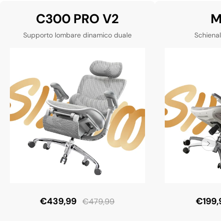
C300 PRO V2
M
Supporto lombare dinamico duale
Schienal
€439,99
€199,
€479,99