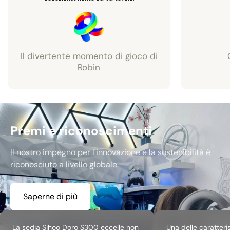
Il divertente momento di gioco di
Robin
Premi e riconoscimenti
Il nostro impegno per l'innovazione e la sostenibilità è
riconosciuto a livello globale.
Saperne di più
La sedia Sihoo Doro S300 eccelle non
Una delle caratteris