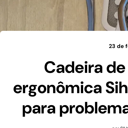
23 de 
Cadeira de 
ergonômica Si
para problema