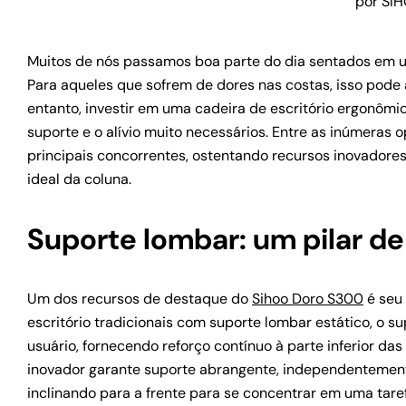
por SIH
Muitos de nós passamos boa parte do dia sentados em 
Para aqueles que sofrem de dores nas costas, isso pode 
entanto, investir em uma cadeira de escritório ergonômi
suporte e o alívio muito necessários. Entre as inúmeras
principais concorrentes, ostentando recursos inovadores
ideal da coluna.
Suporte lombar: um pilar de
Um dos recursos de destaque do
Sihoo Doro S300
é seu 
escritório tradicionais com suporte lombar estático, o
usuário, fornecendo reforço contínuo à parte inferior d
inovador garante suporte abrangente, independentement
inclinando para a frente para se concentrar em uma tar