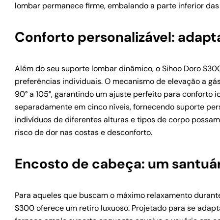
lombar permanece firme, embalando a parte inferior das 
Conforto personalizável: adap
Além do seu suporte lombar dinâmico, o Sihoo Doro S30
preferências individuais. O mecanismo de elevação a gá
90° a 105°, garantindo um ajuste perfeito para conforto 
separadamente em cinco níveis, fornecendo suporte pers
indivíduos de diferentes alturas e tipos de corpo possam
risco de dor nas costas e desconforto.
Encosto de cabeça: um santuár
Para aqueles que buscam o máximo relaxamento durant
S300 oferece um retiro luxuoso. Projetado para se adap