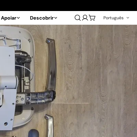
Apoiar
Descobrir
Português
Conectar
Carrinho