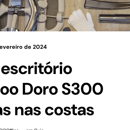
fevereiro de 2024
escritório
hoo Doro S300
s nas costas