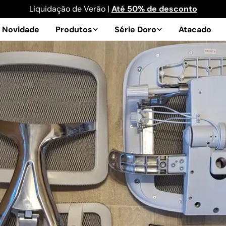
Liquidação de Verão |
Até 50% de desconto
Novidade
Produtos
Série Doro
Atacado