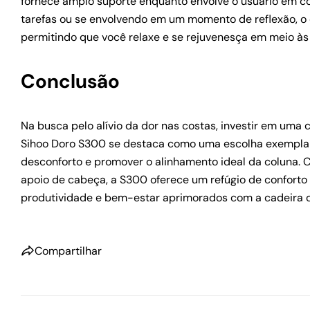
fornece amplo suporte enquanto envolve o usuário em co
tarefas ou se envolvendo em um momento de reflexão, o
permitindo que você relaxe e se rejuvenesça em meio às
Conclusão
Na busca pelo alívio da dor nas costas, investir em uma 
Sihoo Doro S300 se destaca como uma escolha exemplar, 
desconforto e promover o alinhamento ideal da coluna. C
apoio de cabeça, a S300 oferece um refúgio de conforto 
produtividade e bem-estar aprimorados com a cadeira d
Compartilhar