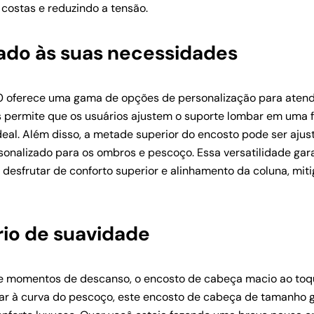
costas e reduzindo a tensão.
tado às suas necessidades
0 oferece uma gama de opções de personalização para atend
s permite que os usuários ajustem o suporte lombar em uma f
ideal. Além disso, a metade superior do encosto pode ser aju
onalizado para os ombros e pescoço. Essa versatilidade gar
 desfrutar de conforto superior e alinhamento da coluna, mit
io de suavidade
e momentos de descanso, o encosto de cabeça macio ao toq
tar à curva do pescoço, este encosto de cabeça de tamanho 